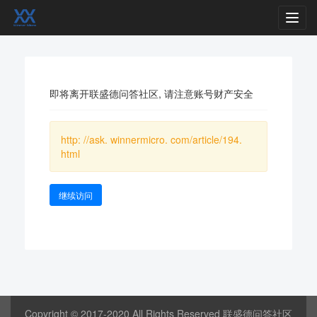
Toggl
navig
即将离开联盛德问答社区, 请注意账号财产安全
http: //ask. winnermicro. com/article/194.
html
继续访问
Copyright © 2017-2020 All Rights Reserved 联盛德问答社区