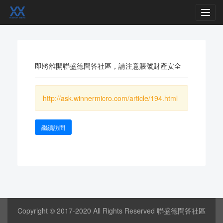
Toggl
navig
即將離開聯盛德問答社區，請注意賬號財產安全
http://ask.winnermicro.com/article/194.html
繼續訪問
Copyright © 2017-2020 All Rights Reserved 聯盛德問答社區