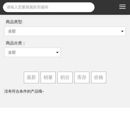
Togg
navi
商品类型:
商品分类：
最新
销量
积分
库存
价格
没有符合条件的产品哦~