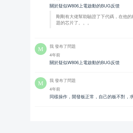
關於疑似W806上電啟動的BUG反馈
剛剛有大佬幫助驗證了下代碼，在他的
題的芯片了。。。
我 發布了問題
4年前
關於疑似W806上電啟動的BUG反馈
我 發布了問題
4年前
同樣操作，開發板正常，自己的板不對，