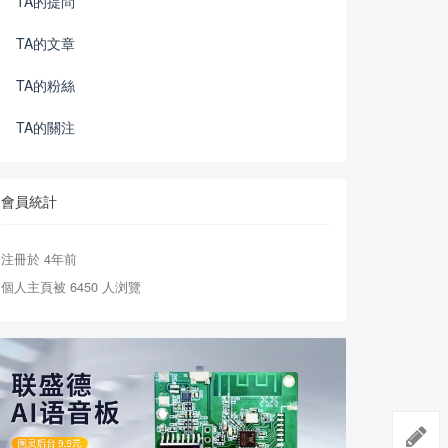
TA的提問
TA的文章
TA的粉絲
TA的關注
會員統計
注冊於 4年前
個人主頁被 6450 人浏覽