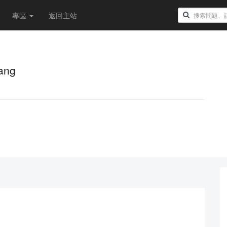
專區
返回主站
ang
！