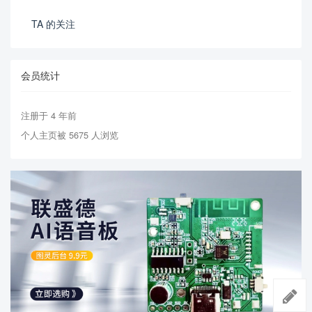
TA 的关注
会员统计
注册于 4 年前
个人主页被 5675 人浏览