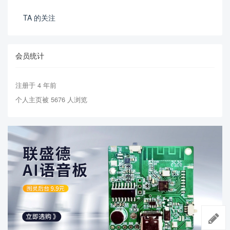
TA 的关注
会员统计
注册于 4 年前
个人主页被 5676 人浏览