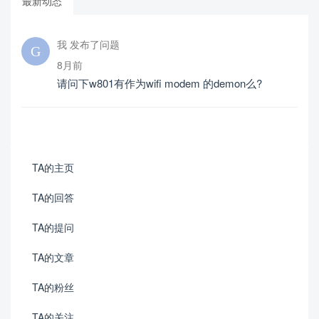
最新动态
我 发布了问题
8月前
请问下w801有作为wifi modem 的demon么?
TA的主页
TA的回答
TA的提问
TA的文章
TA的粉丝
TA的关注