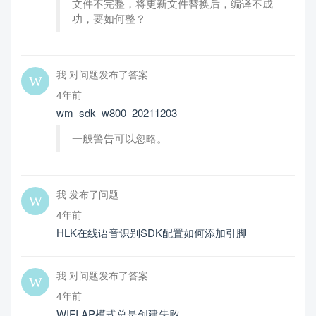
文件不完整，将更新文件替换后，编译不成
功，要如何整？
我 对问题发布了答案
4年前
wm_sdk_w800_20211203
一般警告可以忽略。
我 发布了问题
4年前
HLK在线语音识别SDK配置如何添加引脚
我 对问题发布了答案
4年前
WIFI AP模式总是创建失败