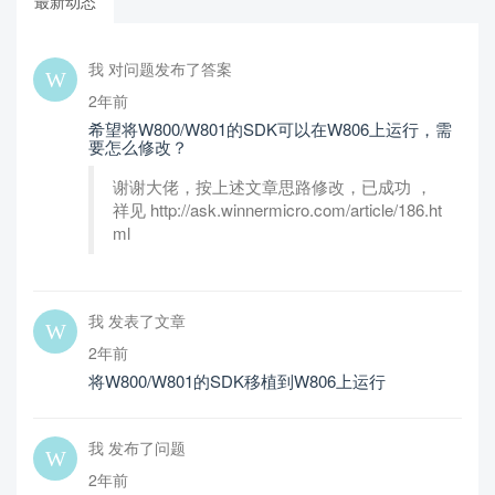
最新动态
我 对问题发布了答案
2年前
希望将W800/W801的SDK可以在W806上运行，需
要怎么修改？
谢谢大佬，按上述文章思路修改，已成功 ，
祥见 http://ask.winnermicro.com/article/186.ht
ml
我 发表了文章
2年前
将W800/W801的SDK移植到W806上运行
我 发布了问题
2年前