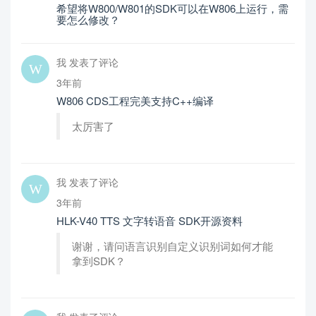
希望将W800/W801的SDK可以在W806上运行，需
要怎么修改？
我 发表了评论
3年前
W806 CDS工程完美支持C++编译
太厉害了
我 发表了评论
3年前
HLK-V40 TTS 文字转语音 SDK开源资料
谢谢，请问语言识别自定义识别词如何才能
拿到SDK？