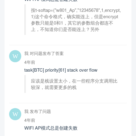
按t-softap=("w801_Ap","12345678",1,encrypt,
1)这个命令格式，确实能连上，但是encrypt
参数只能是0和1，其它的参数组合都连不
上，不知道你们是否能连上？另外
我 对问题发布了答案
4年前
task[BTC] priority[61] stack over flow
应该是栈设置太小，在一些程序分支调用比
较深，就需要更多的栈
我 发布了问题
4年前
WIFI AP模式总是创建失败