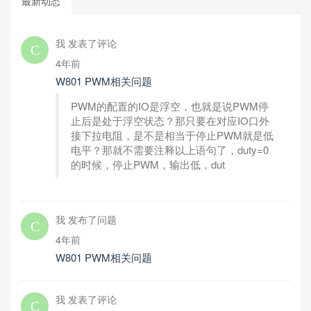
最新动态
我 发表了评论
4年前
W801 PWM相关问题
PWM的配置的IO是浮空，也就是说PWM停
止后是处于浮空状态？那只要在对应IO口外
接下拉电阻，是不是相当于停止PWM就是低
电平？那就不需要注释以上语句了，duty=0
的时候，停止PWM，输出低，dut
我 发布了问题
4年前
W801 PWM相关问题
我 发表了评论