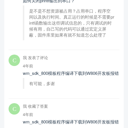
如何关闭printf输出到串口？
是不是不想资源被占用？占用串口，程序空
间以及执行时间。真正运行的时候是不需要pr
intf函数输出这些调试信息的，只有调试的时
候有用，自己写的代码可以通过宏定义屏
蔽，固件库里如果有就不知道怎么处理了
我 发表了评论
4年前
wm_sdk_800模板程序编译下载到W806开发板报错
有可能，多谢
我 收藏了答案
4年前
wm_sdk_800模板程序编译下载到W806开发板报错