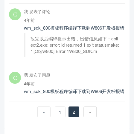
我 发表了评论
4年前
wm_sdk_800模板程序编译下载到W806开发板报错
改完以后编译提示出错，出错信息如下：coll
ect2.exe: error: ld returned 1 exit statusmake:
* [Obj/w800] Error 1W800_SDK.m
我 发布了问题
4年前
wm_sdk_800模板程序编译下载到W806开发板报错
«
1
2
»