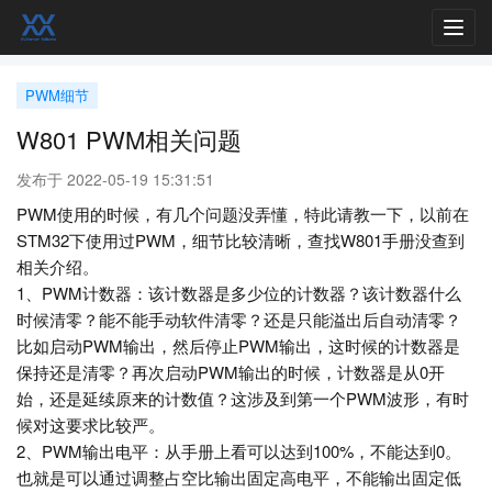
Toggl
navig
PWM细节
W801 PWM相关问题
发布于 2022-05-19 15:31:51
PWM使用的时候，有几个问题没弄懂，特此请教一下，以前在
STM32下使用过PWM，细节比较清晰，查找W801手册没查到
相关介绍。
1、PWM计数器：该计数器是多少位的计数器？该计数器什么
时候清零？能不能手动软件清零？还是只能溢出后自动清零？
比如启动PWM输出，然后停止PWM输出，这时候的计数器是
保持还是清零？再次启动PWM输出的时候，计数器是从0开
始，还是延续原来的计数值？这涉及到第一个PWM波形，有时
候对这要求比较严。
2、PWM输出电平：从手册上看可以达到100%，不能达到0。
也就是可以通过调整占空比输出固定高电平，不能输出固定低