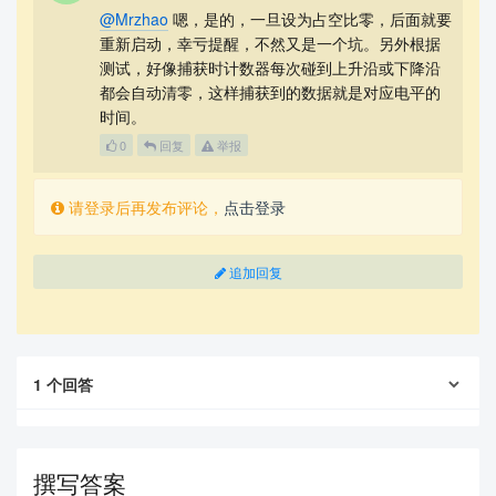
@Mrzhao
嗯，是的，一旦设为占空比零，后面就要
重新启动，幸亏提醒，不然又是一个坑。另外根据
测试，好像捕获时计数器每次碰到上升沿或下降沿
都会自动清零，这样捕获到的数据就是对应电平的
时间。
0
回复
举报
请登录后再发布评论，
点击登录
追加回复
1
个回答
撰写答案