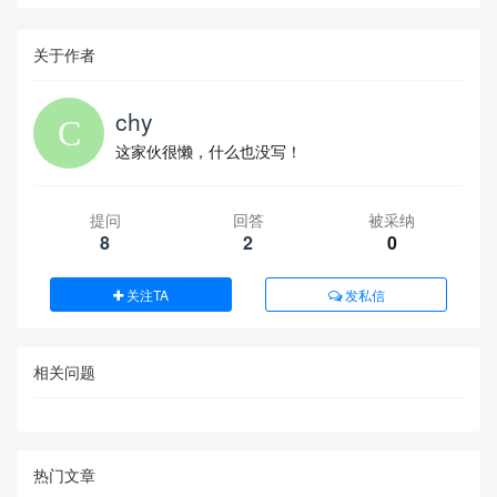
关于作者
chy
这家伙很懒，什么也没写！
提问
回答
被采纳
8
2
0
关注TA
发私信
相关问题
热门文章