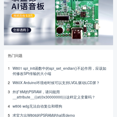
热门问题
1
W801 spi_init函数中的spi_set_endian()不起作用，应该如
何修改SPI传输的大小端
2
W80X Arduino环境啥时候可以支持LVGL驱动LCD屏？
3
外扩8M的PSRAM，请问能用
__attribute__((at(0x30000000)))这样定义变量吗？
4
w806 wdg无法自动复位和喂狗
5
求官方出W806的PSRAM的hal库demo