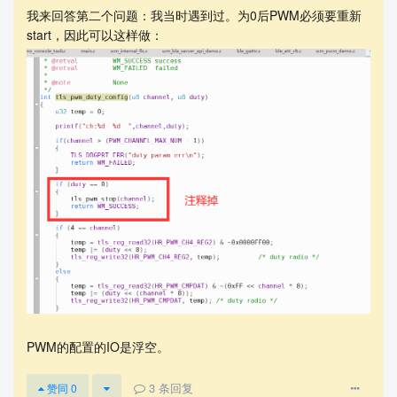
我来回答第二个问题：我当时遇到过。为0后PWM必须要重新
start，因此可以这样做：
PWM的配置的IO是浮空。
3
条回复
赞同
0