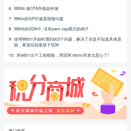
6
W806 做OTA升级如何做
7
W80x的GPIO速度很慢问题
8
W806的SDK中, 没有pwm cap模式的例子
9
使用W801开始时遇到的3个问题，解决了但是不知道具体原
因，希望后续更新下SDK
10
求w801出个工程模板，用SDK demo开发太恶心了!
热门标签