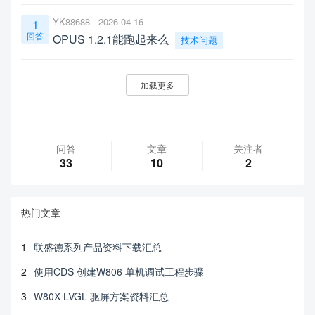
YK88688
2026-04-16
1
回答
OPUS 1.2.1能跑起来么
技术问题
加载更多
问答
文章
关注者
33
10
2
热门文章
1
联盛德系列产品资料下载汇总
2
使用CDS 创建W806 单机调试工程步骤
3
W80X LVGL 驱屏方案资料汇总