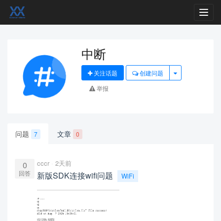
Toggl
navig
中断
关注话题
创建问题
举报
问题
文章
7
0
cccr
2天前
0
回答
新版SDK连接wifi问题
WiFi