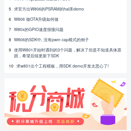
5
求官方出W806的PSRAM的hal库demo
6
W806 做OTA升级如何做
7
W80x的GPIO速度很慢问题
8
W806的SDK中, 没有pwm cap模式的例子
9
使用W801开始时遇到的3个问题，解决了但是不知道具体原
因，希望后续更新下SDK
10
求w801出个工程模板，用SDK demo开发太恶心了!