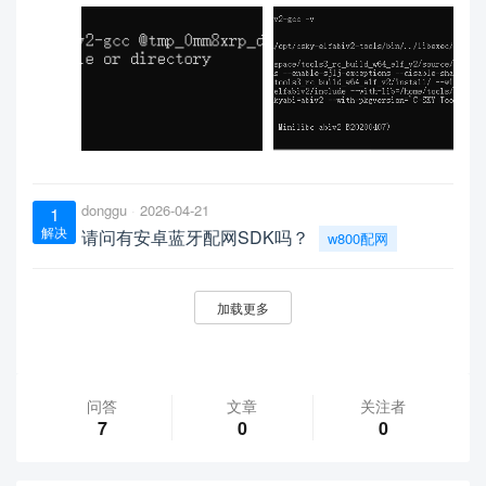
donggu
2026-04-21
1
解决
请问有安卓蓝牙配网SDK吗？
w800配网
加载更多
问答
文章
关注者
7
0
0