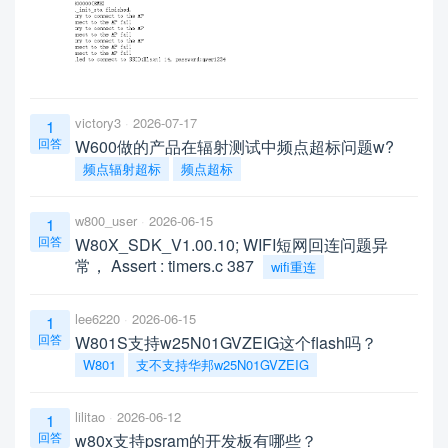
victory3
2026-07-17
1
回答
W600做的产品在辐射测试中频点超标问题w?
频点辐射超标
频点超标
w800_user
2026-06-15
1
回答
W80X_SDK_V1.00.10; WIFI短网回连问题异
常， Assert : timers.c 387
wifi重连
lee6220
2026-06-15
1
回答
W801S支持w25N01GVZEIG这个flash吗？
W801
支不支持华邦w25N01GVZEIG
lilitao
2026-06-12
1
回答
w80x支持psram的开发板有哪些？