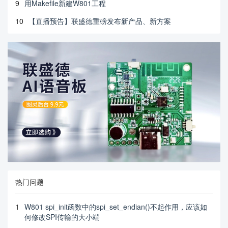
9
用Makefile新建W801工程
10
【直播预告】联盛德重磅发布新产品、新方案
热门问题
1
W801 spi_init函数中的spi_set_endian()不起作用，应该如
何修改SPI传输的大小端