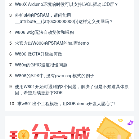
2
W80X Arduino环境啥时候可以支持LVGL驱动LCD屏？
3
外扩8M的PSRAM，请问能用
__attribute__((at(0x30000000)))这样定义变量吗？
4
w806 wdg无法自动复位和喂狗
5
求官方出W806的PSRAM的hal库demo
6
W806 做OTA升级如何做
7
W80x的GPIO速度很慢问题
8
W806的SDK中, 没有pwm cap模式的例子
9
使用W801开始时遇到的3个问题，解决了但是不知道具体原
因，希望后续更新下SDK
10
求w801出个工程模板，用SDK demo开发太恶心了!