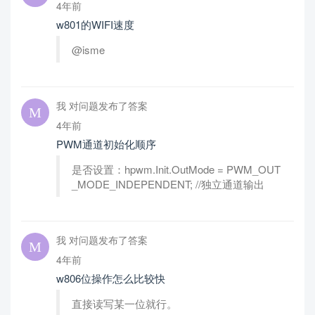
4年前
w801的WIFI速度
@isme
我 对问题发布了答案
4年前
PWM通道初始化顺序
是否设置：hpwm.Init.OutMode = PWM_OUT
_MODE_INDEPENDENT; //独立通道输出
我 对问题发布了答案
4年前
w806位操作怎么比较快
直接读写某一位就行。