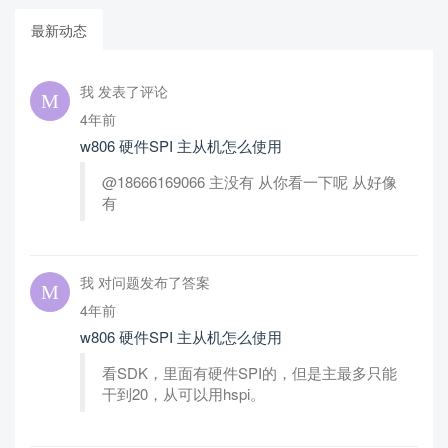
最新动态
我 发表了评论
4年前
w806 硬件SPI 主从机怎么使用
@18666169066 主没有 从你看一下呢 从好像
有
我 对问题发布了答案
4年前
w806 硬件SPI 主从机怎么使用
看SDK，里面有硬件SPI的，但是主最多只能
干到20，从可以用hspi。