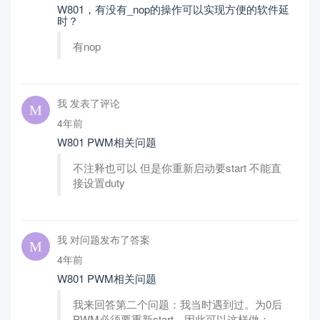
W801，有没有_nop的操作可以实现方便的软件延
时？
有nop
我 发表了评论
4年前
W801 PWM相关问题
不注释也可以 但是你重新启动要start 不能直
接设置duty
我 对问题发布了答案
4年前
W801 PWM相关问题
我来回答第二个问题：我当时遇到过。为0后
PWM必须要重新start，因此可以这样做：