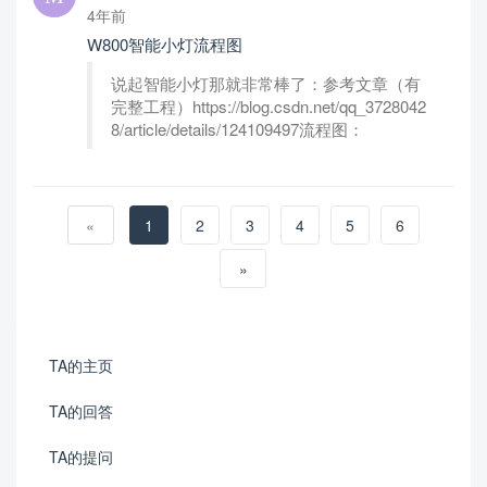
4年前
W800智能小灯流程图
说起智能小灯那就非常棒了：参考文章（有
完整工程）https://blog.csdn.net/qq_3728042
8/article/details/124109497流程图：
«
1
2
3
4
5
6
»
TA的主页
TA的回答
TA的提问