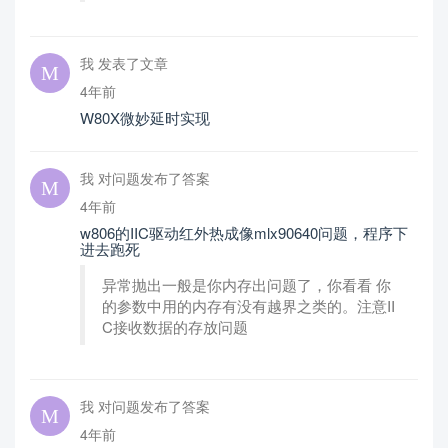
我 发表了文章
4年前
W80X微妙延时实现
我 对问题发布了答案
4年前
w806的IIC驱动红外热成像mlx90640问题，程序下
进去跑死
异常抛出一般是你内存出问题了，你看看 你
的参数中用的内存有没有越界之类的。注意II
C接收数据的存放问题
我 对问题发布了答案
4年前