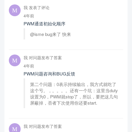
我 发表了评论
4年前
PWM通道初始化顺序
@isme bug来了 快来
我 对问题发布了答案
4年前
PWM问题咨询和BUG反馈
第二个问题：0表示持续输出，我方式就吃了
这个亏。，。。。。还有一个坑：这里当duty
设置为0，PWM就stop了，所以，要把这几句
屏蔽掉，否者下次使用你还要start.
我 对问题发布了答案