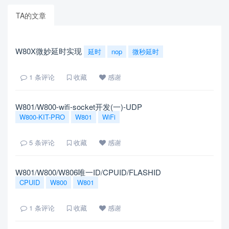
TA的文章
W80X微妙延时实现
延时
nop
微秒延时
1
条评论
收藏
感谢
W801/W800-wifi-socket开发(一)-UDP
W800-KIT-PRO
W801
WiFi
5
条评论
收藏
感谢
W801/W800/W806唯一ID/CPUID/FLASHID
CPUID
W800
W801
1
条评论
收藏
感谢