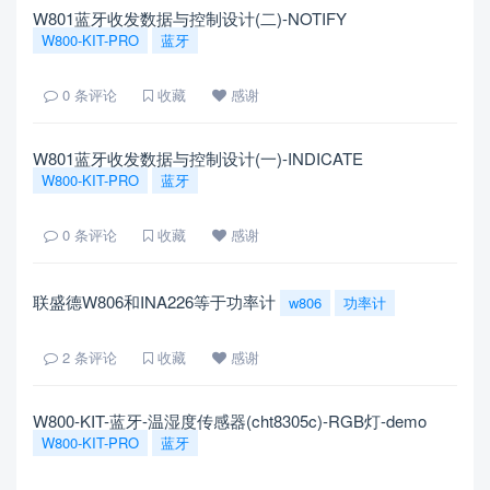
W801蓝牙收发数据与控制设计(二)-NOTIFY
W800-KIT-PRO
蓝牙
0
条评论
收藏
感谢
W801蓝牙收发数据与控制设计(一)-INDICATE
W800-KIT-PRO
蓝牙
0
条评论
收藏
感谢
联盛德W806和INA226等于功率计
w806
功率计
2
条评论
收藏
感谢
W800-KIT-蓝牙-温湿度传感器(cht8305c)-RGB灯-demo
W800-KIT-PRO
蓝牙