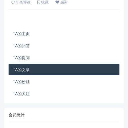
3
条评论
收藏
感谢
TA的主页
TA的回答
TA的提问
TA的文章
TA的粉丝
TA的关注
会员统计