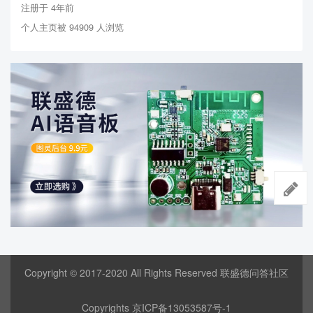
注册于 4年前
个人主页被 94909 人浏览
Copyright © 2017-2020 All Rights Reserved 联盛德问答社区
Copyrights
京ICP备13053587号-1