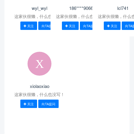
wyl_wyl
186****9066
lcl741
这家伙很懒，什么也没写！
这家伙很懒，什么也没写！
这家伙很懒，什么
关注
向TA提问
关注
向TA提问
关注
向TA
xiolaoxiao
这家伙很懒，什么也没写！
关注
向TA提问