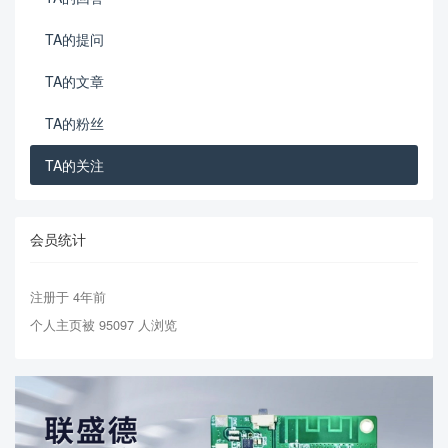
TA的提问
TA的文章
TA的粉丝
TA的关注
会员统计
注册于 4年前
个人主页被 95097 人浏览