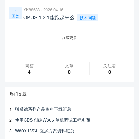
YK88688
2026-04-16
1
回答
OPUS 1.2.1能跑起来么
技术问题
加载更多
问答
文章
关注者
4
0
0
热门文章
1
联盛德系列产品资料下载汇总
2
使用CDS 创建W806 单机调试工程步骤
3
W80X LVGL 驱屏方案资料汇总