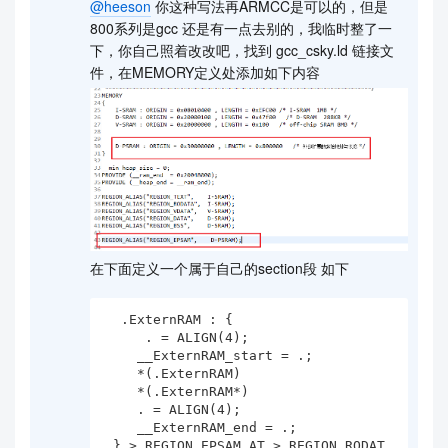
@heeson
你这种写法再ARMCC是可以的，但是
800系列是gcc 还是有一点去别的，我临时整了一
下，你自己照着改改吧，找到 gcc_csky.ld 链接文
件，在MEMORY定义处添加如下内容
在下面定义一个属于自己的section段 如下
  .ExternRAM : {

     . = ALIGN(4);

    __ExternRAM_start = .;      

    *(.ExternRAM)

    *(.ExternRAM*)

    . = ALIGN(4);

    __ExternRAM_end = .;   

 } > REGION_EPSAM AT > REGION_RODAT