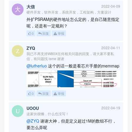
大信
2022-04-09
硬件开发，软件开发，系统开发，工程架构，方案设计
外扩PSRAM的硬件地址怎么定的，是自己随意指定
呢，还是有一定规则？
0
回复
举报
ZYQ
2022-04-11
我已不再支持W80X任何相关问题的回复，请大家不要私
信，有问题找 isme 谢谢
@lutherluo
这个的话一般是看芯片手册的memmap
0
回复
举报
UOOU
2022-04-19
这家伙很懒，什么也没写！
@ZYQ
谢谢大神，但是定义超过1M的数组不行，
要怎么弄呢