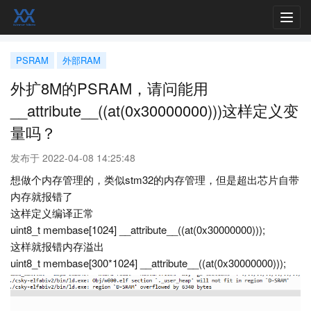
Toggl
navig
PSRAM
外部RAM
外扩8M的PSRAM，请问能用
__attribute__((at(0x30000000)))这样定义变
量吗？
发布于 2022-04-08 14:25:48
想做个内存管理的，类似stm32的内存管理，但是超出芯片自带
内存就报错了
这样定义编译正常
uint8_t membase[1024] __attribute__((at(0x30000000)));
这样就报错内存溢出
uint8_t membase[300*1024] __attribute__((at(0x30000000)));