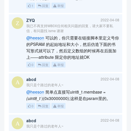
1
回复
举报
ZYQ
2022-04-08
我已不再支持W80X任何相关问题的回复，请大家不要私
信，有问题找 isme 谢谢
@heeson
可以的，你只需要在链接脚本里定义号你
的PSRAM 的起始地址和大小，然后仿造下面的书
写形式就可以了，然后定义数组的时候再在后面加
上——attribute 限定你的地址就OK
0
回复
举报
abcd
2022-04-08
我只是个路过的老年人~
@heeson
简单点直接写uint8_t
membase =
(uint8_t
)(0x30000000);这样是在psram里的。
0
回复
举报
abcd
2022-04-08
我只是个路过的老年人~