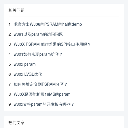
相关问题
1
求官方出W806的PSRAM的hal库demo
2
w861以及psram的访问问题
3
W80X PSRAM 能作普通的SPI接口使用吗？
4
w801如何实现psram扩容？
5
w80x psram
6
w80x LVGL优化
7
如何将堆定义到PSRAM分区？
8
W80X是否能扩展16MB的psram
9
w80x支持psram的开发板有哪些？
热门文章