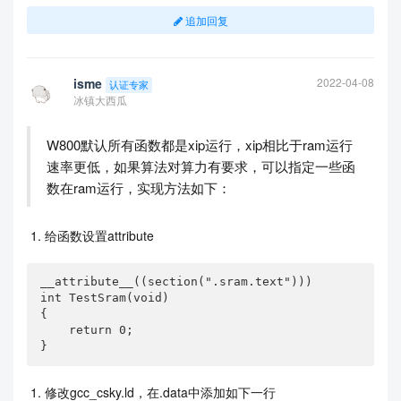
追加回复
isme
2022-04-08
认证专家
冰镇大西瓜
W800默认所有函数都是xip运行，xip相比于ram运行
速率更低，如果算法对算力有要求，可以指定一些函
数在ram运行，实现方法如下：
给函数设置attribute
__attribute__((section(".sram.text")))

int TestSram(void)

{

    return 0;

}
修改gcc_csky.ld，在.data中添加如下一行