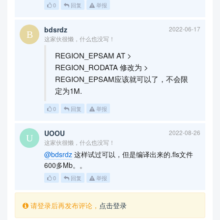
0
回复
举报
bdsrdz
2022-06-17
这家伙很懒，什么也没写！
REGION_EPSAM AT >
REGION_RODATA 修改为 >
REGION_EPSAM应该就可以了，不会限
定为1M.
0
回复
举报
UOOU
2022-08-26
这家伙很懒，什么也没写！
@bdsrdz
这样试过可以，但是编译出来的.fls文件
600多Mb。。
0
回复
举报
请登录后再发布评论，
点击登录