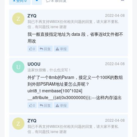
8
条回复
赞同
0
ZYQ
2022-04-08
我已不再支持W80X任何相关问题的回复，请大家不要私
信，有问题找 isme 谢谢
我一般直接指定地址为 data 段，省事连ld文件都不
用改
0
回复
举报
UOOU
2022-04-08
这家伙很懒，什么也没写！
外扩了一个8mb的Psram，接定义一个100K的数组
到外部PSRAM地址要怎么弄呢？
uint8_t membase[100*1024]
__attribute__((at(0x30000000)));---这样内存溢出
0
回复
举报
ZYQ
2022-04-08
我已不再支持W80X任何相关问题的回复，请大家不要私
信，有问题找 isme 谢谢