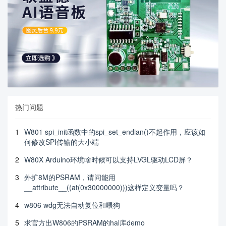
热门问题
1
W801 spi_init函数中的spi_set_endian()不起作用，应该如
何修改SPI传输的大小端
2
W80X Arduino环境啥时候可以支持LVGL驱动LCD屏？
3
外扩8M的PSRAM，请问能用
__attribute__((at(0x30000000)))这样定义变量吗？
4
w806 wdg无法自动复位和喂狗
5
求官方出W806的PSRAM的hal库demo