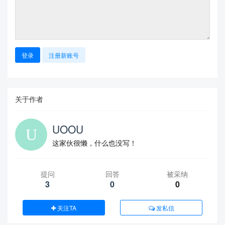
登录
注册新账号
关于作者
UOOU
这家伙很懒，什么也没写！
提问
回答
被采纳
3
0
0
关注TA
发私信