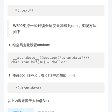
  *(.text*)
W800支持一些只读全局变量加载到ram，实现方法
如下
给全局变量设置attribute
 __attribute__((section(".sram.data")))

char sram_buf[16] = "hello";
修改gcc_csky.ld，在.data中添加如下一行
  *(.sram.data)
以上内容来源于大神@Alex