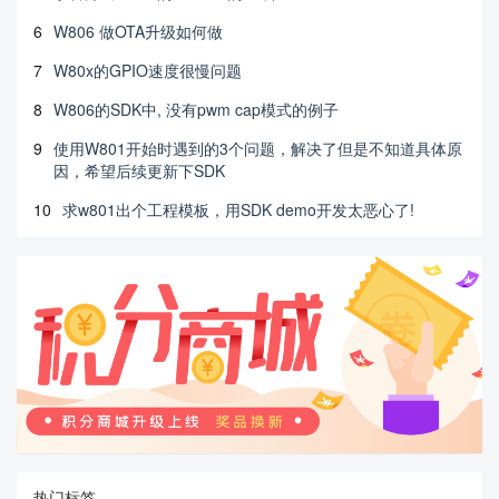
6
W806 做OTA升级如何做
7
W80x的GPIO速度很慢问题
8
W806的SDK中, 没有pwm cap模式的例子
9
使用W801开始时遇到的3个问题，解决了但是不知道具体原
因，希望后续更新下SDK
10
求w801出个工程模板，用SDK demo开发太恶心了!
热门标签