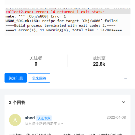
关注者
被浏览
0
22.6k
查看更多
关注问题
我来回答
2
个回答
abcd
2022-04-08
认证专家
我只是个路过的老年人~