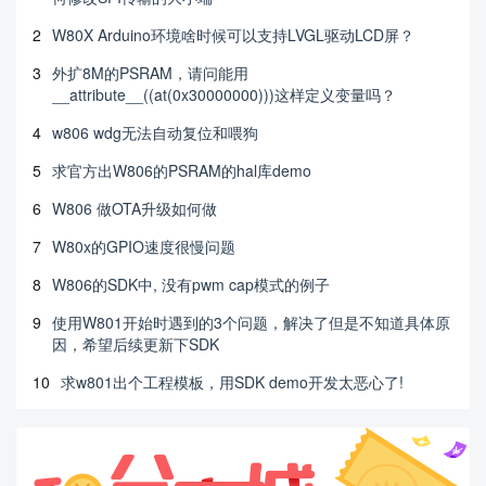
2
W80X Arduino环境啥时候可以支持LVGL驱动LCD屏？
3
外扩8M的PSRAM，请问能用
__attribute__((at(0x30000000)))这样定义变量吗？
4
w806 wdg无法自动复位和喂狗
5
求官方出W806的PSRAM的hal库demo
6
W806 做OTA升级如何做
7
W80x的GPIO速度很慢问题
8
W806的SDK中, 没有pwm cap模式的例子
9
使用W801开始时遇到的3个问题，解决了但是不知道具体原
因，希望后续更新下SDK
10
求w801出个工程模板，用SDK demo开发太恶心了!