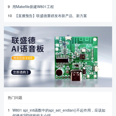
9
用Makefile新建W801工程
10
【直播预告】联盛德重磅发布新产品、新方案
热门问题
1
W801 spi_init函数中的spi_set_endian()不起作用，应该如
何修改SPI传输的大小端