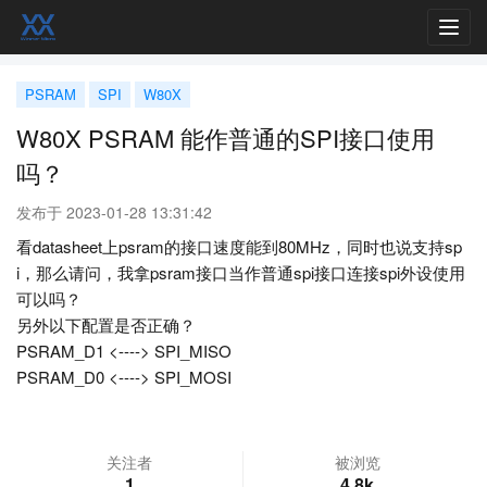
Toggl
navig
PSRAM
SPI
W80X
W80X PSRAM 能作普通的SPI接口使用
吗？
发布于 2023-01-28 13:31:42
看datasheet上psram的接口速度能到80MHz，同时也说支持sp
i，那么请问，我拿psram接口当作普通spi接口连接spi外设使用
可以吗？
另外以下配置是否正确？
PSRAM_D1 <----> SPI_MISO
PSRAM_D0 <----> SPI_MOSI
关注者
被浏览
1
4.8k