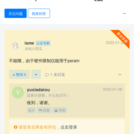
关注问题
我来回答
isme
2023-01-28
认证专家
冰镇大西瓜
不能哦，由于硬件限制仅能用于psram
查看更多
1
条回复
赞同
0
yuxiadatou
2023-01-28
这家伙很懒，什么也没写！
收到，谢谢。
0
回复
举报
请登录后再发布评论，
点击登录