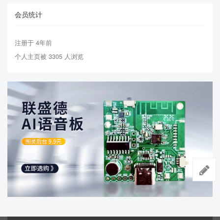
会员统计
注册于 4年前
个人主页被 3305 人浏览