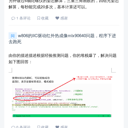
另外做过6轴陀螺仪的姿态解算，三重三角函数的，四组元姿态
解算，每秒能完成20多次，基本计算还可以。
1
条评论
收藏
感谢
w806的IIC驱动红外热成像mlx90640问题，程序下进
问
去跑死
由你的描述描述根据经验推测问题，你的堆栈爆了，解决问题
如下图回答：
0
条评论
收藏
感谢