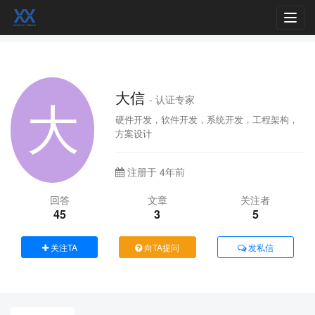
Toggl
navig
大信
- 认证专家
硬件开发，软件开发，系统开发，工程架构，
方案设计
注册于 4年前
回答
文章
关注者
45
3
5
关注TA
向TA提问
发私信