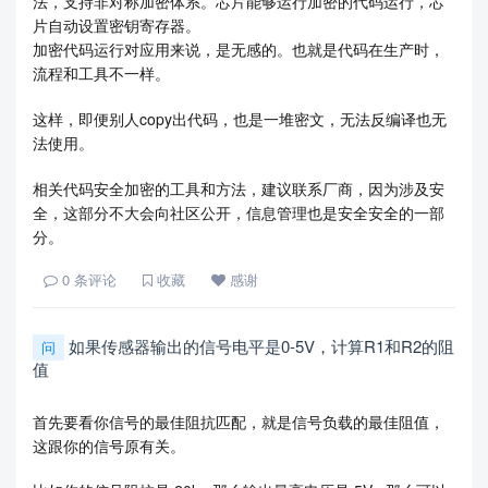
法，支持非对称加密体系。芯片能够运行加密的代码运行，芯
片自动设置密钥寄存器。
加密代码运行对应用来说，是无感的。也就是代码在生产时，
流程和工具不一样。
这样，即便别人copy出代码，也是一堆密文，无法反编译也无
法使用。
相关代码安全加密的工具和方法，建议联系厂商，因为涉及安
全，这部分不大会向社区公开，信息管理也是安全安全的一部
分。
0
条评论
收藏
感谢
如果传感器输出的信号电平是0-5V，计算R1和R2的阻
问
值
首先要看你信号的最佳阻抗匹配，就是信号负载的最佳阻值，
这跟你的信号原有关。