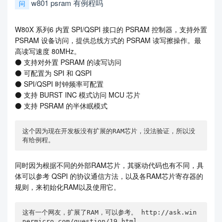
w801 psram 有例程吗
问
W80X 系列6 内置 SPI/QSPI 接口的 PSRAM 控制器，支持外置
PSRAM 设备访问，提供总线方式的 PSRAM 读写擦操作。最
高读写速度 80MHz。
⚫ 支持对外置 PSRAM 的读写访问
⚫ 可配置为 SPI 和 QSPI
⚫ SPI/QSPI 时钟频率可配置
⚫ 支持 BURST INC 模式访问 MCU 芯片
⚫ 支持 PSRAM 的半休眠模式
这个因为现在开发板没有扩展的RAM芯片，没法验证，所以没
有给例程。
同时因为根据不同的外部RAM芯片，其驱动代码也有不同，具
体可以参考 QSPI 的协议通信方法，以及各RAM芯片寄存器的
规则，来初始化RAM以及使用它。
这有一个网友，扩展了RAM，可以参考。 http://ask.win
nermicro.com/question/19.html