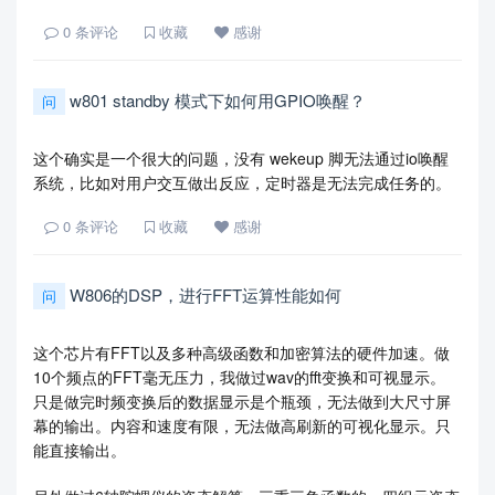
0
条评论
收藏
感谢
w801 standby 模式下如何用GPIO唤醒？
问
这个确实是一个很大的问题，没有 wekeup 脚无法通过io唤醒
系统，比如对用户交互做出反应，定时器是无法完成任务的。
0
条评论
收藏
感谢
W806的DSP，进行FFT运算性能如何
问
这个芯片有FFT以及多种高级函数和加密算法的硬件加速。做
10个频点的FFT毫无压力，我做过wav的fft变换和可视显示。
只是做完时频变换后的数据显示是个瓶颈，无法做到大尺寸屏
幕的输出。内容和速度有限，无法做高刷新的可视化显示。只
能直接输出。