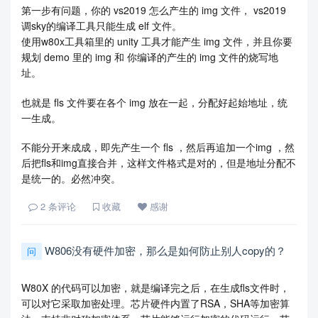
第一步有问题，你的 vs2019 怎么产生的 img 文件， vs2019
调sky的编译工具只能生成 elf 文件。
使用w80x工具箱里的 unity 工具才能产生 img 文件，并且你要
规划 demo 里的 img 和 你编译的产生的 img 文件的烧写地
址。
也就是 fls 文件要在各个 img 放在一起，分配好起始地址，统
一生成。
不能分开来成成，即先产生一个 fls ，然后再追加一个img ，然
后把fls和img直接合并，这样文件格式是对的，但是地址分配不
是统一的。必然冲突。
2
条评论
收藏
感谢
W806没有硬件加密，那么是如何防止别人copy的？
问
W80X 的代码可以加密，就是编译完之后，在生成fls文件时，
可以对它采取加密处理。芯片硬件内置了RSA，SHA等加密算