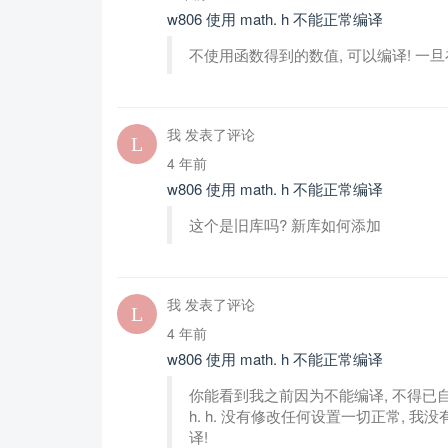
w806 使用 math. h 不能正常编译
不使用函数得到的数值, 可以编译! 一
我 发表了评论
4 年前
w806 使用 math. h 不能正常编译
这个是旧库吗? 新库如何添加
我 发表了评论
4 年前
w806 使用 math. h 不能正常编译
你能看到我之前因为不能编译, 不得已自己写了
h. h. 没有修改任何设置一切正常, 
译!