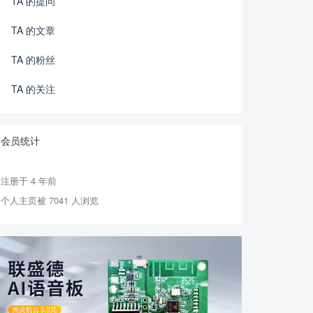
TA 的提问
TA 的文章
TA 的粉丝
TA 的关注
会员统计
注册于 4 年前
个人主页被 7041 人浏览