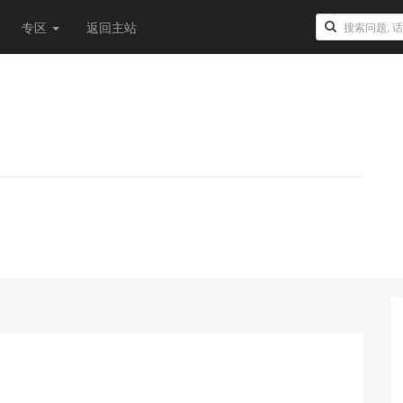
专区
返回主站