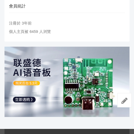
會員統計
注冊於 3年前
個人主頁被 6459 人浏覽