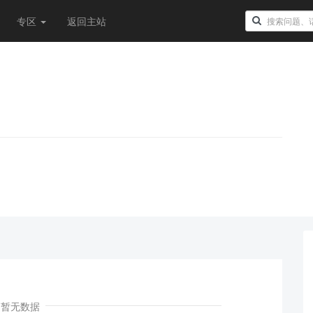
专区
返回主站
！
暂无数据