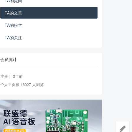
TA的提问
TA的文章
TA的粉丝
TA的关注
会员统计
注册于 3年前
个人主页被 18027 人浏览