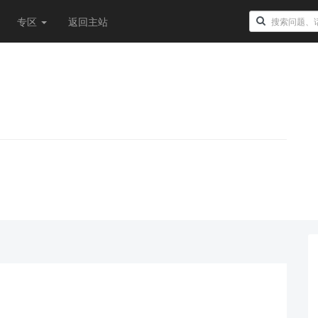
专区
返回主站
！