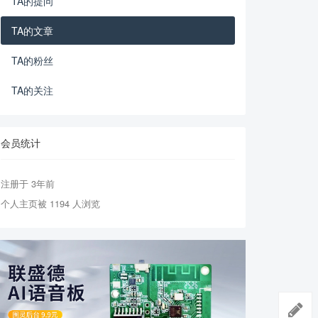
TA的提问
TA的文章
TA的粉丝
TA的关注
会员统计
注册于 3年前
个人主页被 1194 人浏览