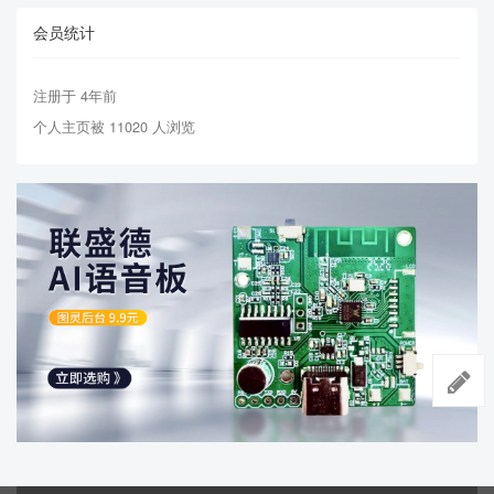
会员统计
注册于 4年前
个人主页被 11020 人浏览