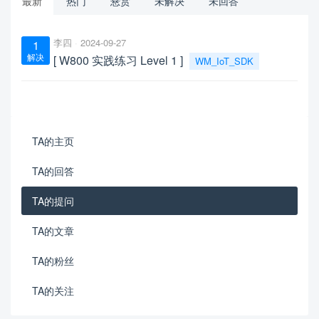
最新
热门
悬赏
未解决
未回答
李四
2024-09-27
1
解决
[ W800 实践练习 Level 1 ]
WM_IoT_SDK
TA的主页
TA的回答
TA的提问
TA的文章
TA的粉丝
TA的关注