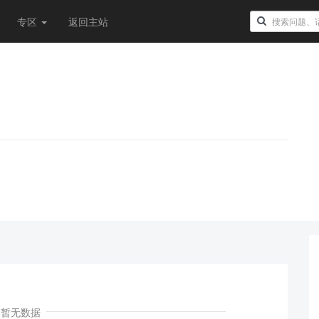
专区
返回主站
！
暂无数据