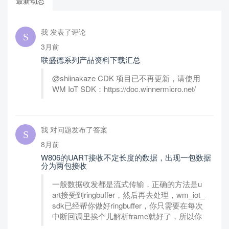
最新动态
我 发表了评论
3月前
联盛德系列产品资料下载汇总
@shiinakaze CDK 项目已不再更新，请使用
WM IoT SDK：https://doc.winnermicro.net/
我 对问题发布了答案
8月前
W806的UART接收不定长度的数据，出现一包数据
分为两包接收
一般数据收发都是流式传输，正确的方法是u
art接受到ringbuffer，然后再去处理，wm_iot_
sdk已经帮你做好ringbuffer，你只需要在每次
中断回调里挨个儿解析frame就好了，所以你