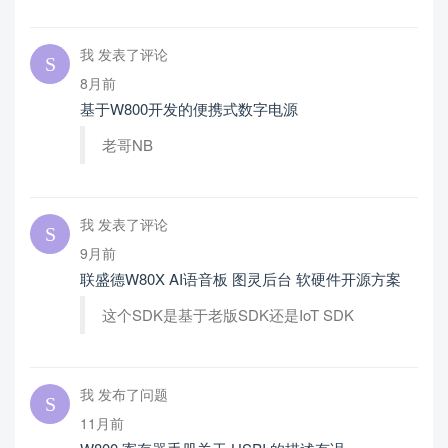
我 发表了评论
8月前
基于W800开发的便携式数字电源
老哥NB
我 发表了评论
9月前
联盛德W80X AI语音板 图灵后台 软硬件开源方案
这个SDK是基于老版SDK还是IoT SDK
我 发布了问题
11月前