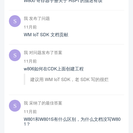
W800 寄存器手册关于 HSPI 的描述有误
我 发布了问题
11月前
WM IoT SDK 文档贡献
我 对问题发布了答案
11月前
w806如何在CDK上面创建工程
建议用 WM IoT SDK，老 SDK 写的很烂
我 采纳了的最佳答案
11月前
W801和W801S有什么区别，为什么文档没写W80
1？