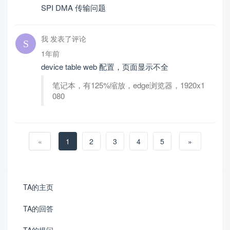
SPI DMA 传输问题
我 发表了评论
1年前
device table web 配置，页面显示不全
笔记本，有125%缩放，edge浏览器，1920x1
080
«
1
2
3
4
5
»
TA的主页
TA的回答