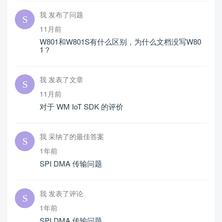
我 发布了问题
11月前
W801和W801S有什么区别，为什么文档没写W80
1？
我 发表了文章
11月前
对于 WM IoT SDK 的评价
我 采纳了的最佳答案
1年前
SPI DMA 传输问题
我 发表了评论
1年前
SPI DMA 传输问题