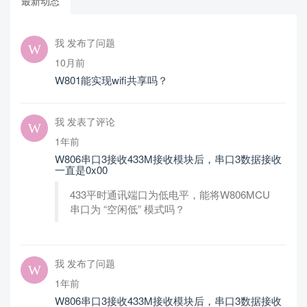
最新动态
我 发布了问题
10月前
W801能实现wifi共享吗？
我 发表了评论
1年前
W806串口3接收433M接收模块后，串口3数据接收
一直是0x00
433平时通讯端口为低电平，能将W806MCU
串口为 “空闲低” 模式吗？
我 发布了问题
1年前
W806串口3接收433M接收模块后，串口3数据接收