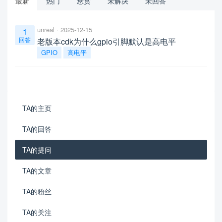
最新
热门
悬赏
未解决
未回答
unreal
2025-12-15
1
回答
老版本cdk为什么gpio引脚默认是高电平
GPIO
高电平
TA的主页
TA的回答
TA的提问
TA的文章
TA的粉丝
TA的关注