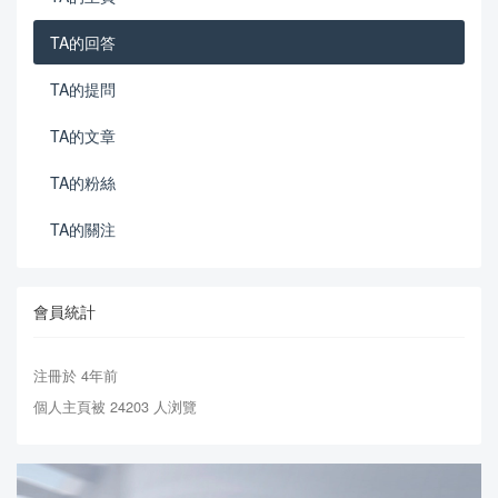
TA的回答
TA的提問
TA的文章
TA的粉絲
TA的關注
會員統計
注冊於 4年前
個人主頁被 24203 人浏覽