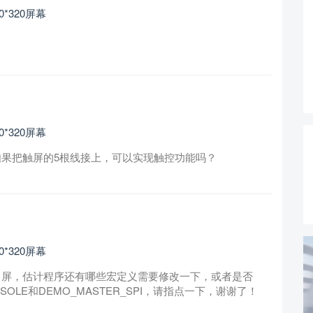
80*320屏幕
80*320屏幕
。如果把触屏的5根线接上，可以实现触控功能吗？
80*320屏幕
示白屏，估计程序还有哪些宏定义需要修改一下，或者是否
NSOLE和DEMO_MASTER_SPI，请指点一下，谢谢了！