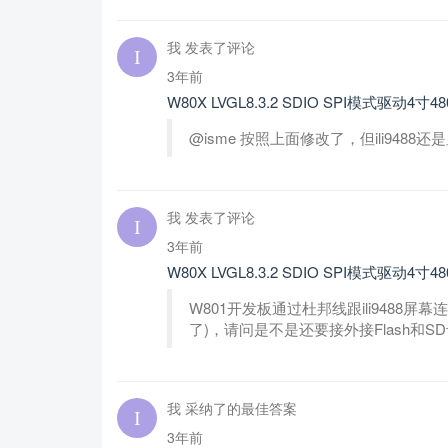
我 发表了评论
3年前
W80X LVGL8.3.2 SDIO SPI模式驱动4寸4
@isme 按照上面修改了，但ili94
我 发表了评论
3年前
W80X LVGL8.3.2 SDIO SPI模式驱动4寸4
W801开发板通过杜邦线跟ili9488
了)，请问是不是还要接外接Flash和
我 采纳了的最佳答案
3年前