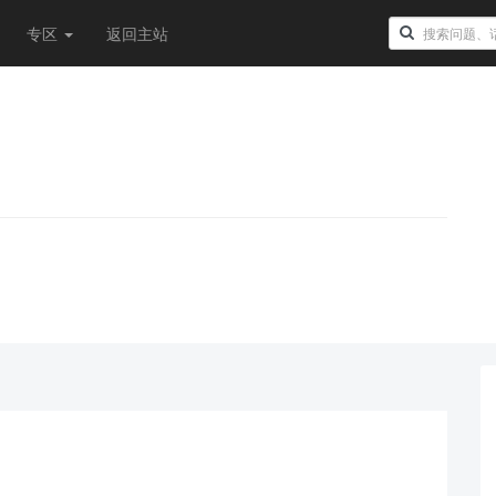
专区
返回主站
！