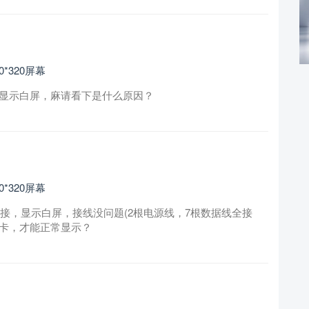
80*320屏幕
88还是显示白屏，麻请看下是什么原因？
80*320屏幕
屏幕连接，显示白屏，接线没问题(2根电源线，7根数据线全接
SD卡，才能正常显示？