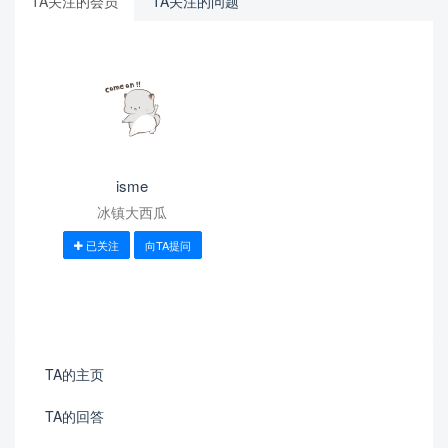
TA关注的会员
TA关注的问题
isme
冰镇大西瓜
已关注
向TA提问
TA的主页
TA的回答