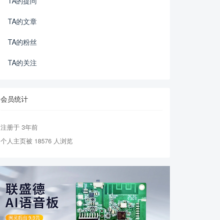
TA的提问
TA的文章
TA的粉丝
TA的关注
会员统计
注册于 3年前
个人主页被 18576 人浏览