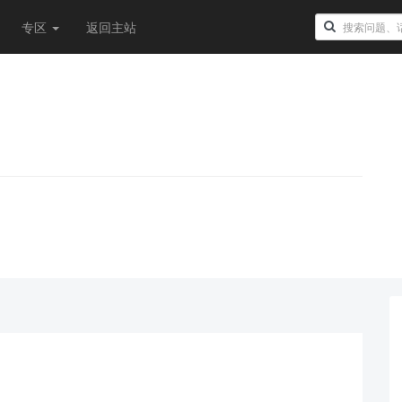
专区
返回主站
！