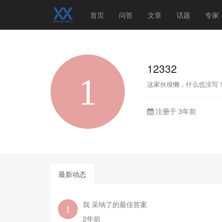
首页
问答
文章
话题
专家
12332
这家伙很懒，什么也没写
注册于 3年前
最新动态
我 采纳了的最佳答案
2年前