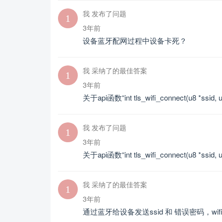
我 发布了问题
3年前
设备蓝牙配网过程中设备卡死？
我 采纳了的最佳答案
3年前
关于api函数“int tls_wifi_connect(u8 *ssi
我 发布了问题
3年前
关于api函数“int tls_wifi_connect(u8 *ssi
我 采纳了的最佳答案
3年前
通过蓝牙给设备发送ssid 和 错误密码，w