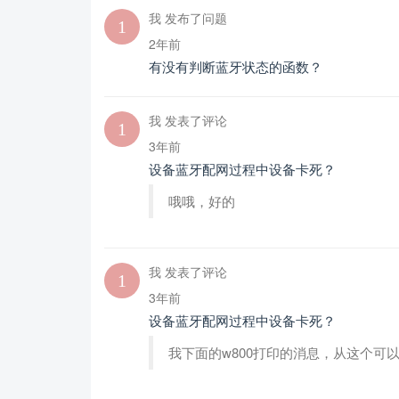
我 发布了问题
2年前
有没有判断蓝牙状态的函数？
我 发表了评论
3年前
设备蓝牙配网过程中设备卡死？
哦哦，好的
我 发表了评论
3年前
设备蓝牙配网过程中设备卡死？
我下面的w800打印的消息，从这个可