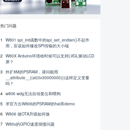
热门问题
1
W801 spi_init函数中的spi_set_endian()不起作
用，应该如何修改SPI传输的大小端
2
W80X Arduino环境啥时候可以支持LVGL驱动LCD
屏？
3
外扩8M的PSRAM，请问能用
__attribute__((at(0x30000000)))这样定义变量
吗？
4
w806 wdg无法自动复位和喂狗
5
求官方出W806的PSRAM的hal库demo
6
W806 做OTA升级如何做
7
W80x的GPIO速度很慢问题