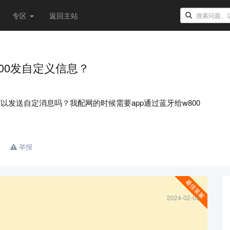
专区
返回主站
00发自定义信息？
还可以发送自定消息吗？我配网的时候需要app通过蓝牙给w800
举报
2024-02-05