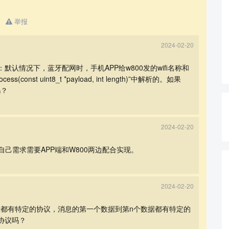
举报
2024-02-20
认情况下，蓝牙配网时，手机APP给w800发的wifi名称和
cess(const uint8_t *payload, int length)”中解析的。如果
吗？
查看更多
2024-02-20
你自己需求需要APP端和W800两边配合实现。
2024-02-20
都有特定的协议，消息的第一个数据到第n个数据都有特定的
协议吗？