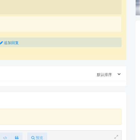
追加回复
预览