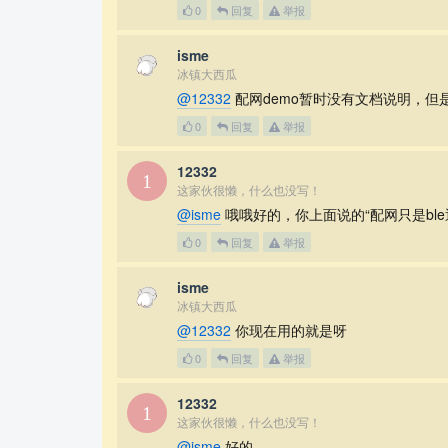
0
回复
举报
isme
冰镇大西瓜
@12332
配网demo暂时没有文档说明，但
0
回复
举报
12332
这家伙很懒，什么也没写！
@isme
哦哦好的，你上面说的“配网只是ble
0
回复
举报
isme
冰镇大西瓜
@12332
你现在用的就是呀
0
回复
举报
12332
这家伙很懒，什么也没写！
@isme
好的