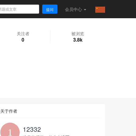
会员
中心
提问
关注者
被浏览
0
3.8k
关于作者
12332