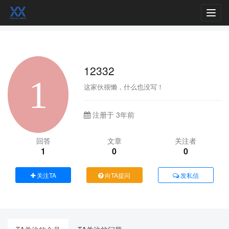
Toggl
navig
12332
这家伙很懒，什么也没写！
注册于 3年前
回答
文章
关注者
1
0
0
关注TA
向TA提问
发私信