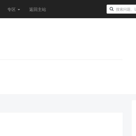
专区
返回主站
！