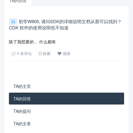
TA的回答
初学W800, 请问SDK的详细说明文档从那可以找到？
问
CDK 软件的使用说明也不知道
除了我想要的， 什么都有
0
条评论
收藏
感谢
TA的主页
TA的回答
TA的提问
TA的文章