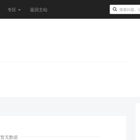
专区
返回主站
！
暂无数据