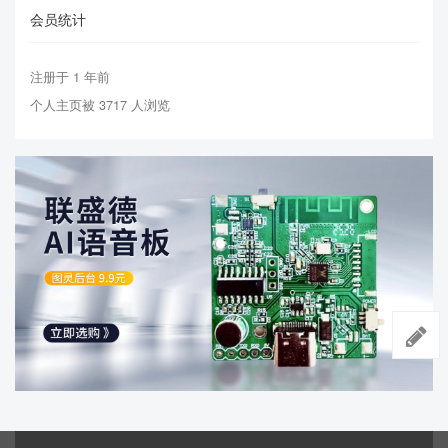
会员统计
注册于 1 年前
个人主页被 3717 人浏览