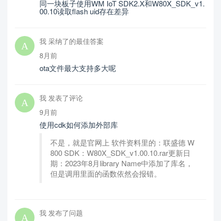
同一块板子使用WM IoT SDK2.X和W80X_SDK_v1.
00.10读取flash uid存在差异
我 采纳了的最佳答案
8月前
ota文件最大支持多大呢
我 发表了评论
9月前
使用cdk如何添加外部库
不是，就是官网上 软件资料里的：联盛德 W
800 SDK：W80X_SDK_v1.00.10.rar更新日
期：2023年8月library Name中添加了库名，
但是调用里面的函数依然会报错。
我 发布了问题