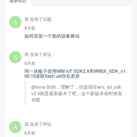
最新动态
我 发布了问题
8月前
如何添加一个新的设备驱动
我 发表了评论
8月前
同一块板子使用WM IoT SDK2.X和W80X_SDK_v1.
00.10读取flash uid存在差异
@isme 好的，理解了，但是现在wm_iot_sdk
v2.4就是最新版本了吧，这个新版本啥时候发
布呢
我 发表了评论
8月前