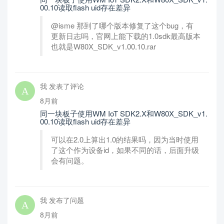
00.10读取flash uid存在差异
@isme 那到了哪个版本修复了这个bug，有
更新日志吗，官网上能下载的1.0sdk最高版本
也就是W80X_SDK_v1.00.10.rar
我 发表了评论
8月前
同一块板子使用WM IoT SDK2.X和W80X_SDK_v1.
00.10读取flash uid存在差异
可以在2.0上算出1.0的结果吗，因为当时使用
了这个作为设备id，如果不同的话，后面升级
会有问题。
我 发布了问题
8月前