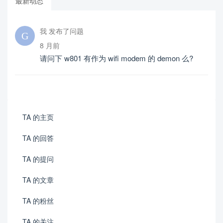
最新动态
我 发布了问题
8 月前
请问下 w801 有作为 wifi modem 的 demon 么?
TA 的主页
TA 的回答
TA 的提问
TA 的文章
TA 的粉丝
TA 的关注