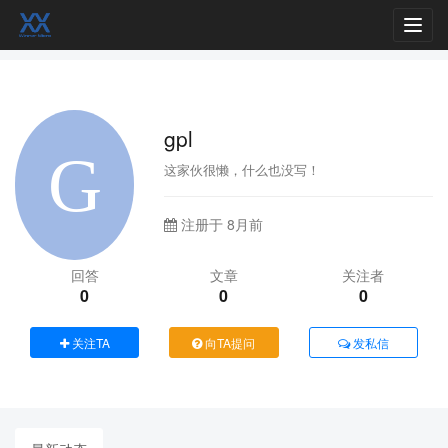
Toggl
navig
gpl
这家伙很懒，什么也没写！
注册于 8月前
回答
文章
关注者
0
0
0
关注TA
向TA提问
发私信