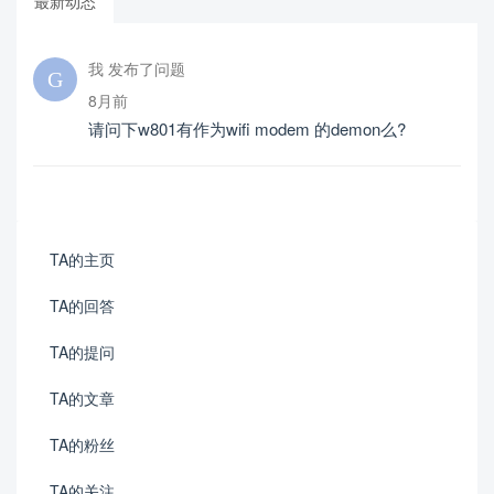
最新动态
我 发布了问题
8月前
请问下w801有作为wifi modem 的demon么?
TA的主页
TA的回答
TA的提问
TA的文章
TA的粉丝
TA的关注