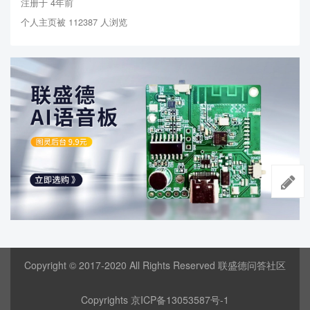
注册于 4年前
个人主页被 112387 人浏览
Copyright © 2017-2020 All Rights Reserved 联盛德问答社区
Copyrights
京ICP备13053587号-1