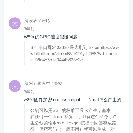
我 发表了评论
3年前
W80x的GPIO速度很慢问题
SPI 串口屏240x320 最大刷到 27fpshttps://ww
w.bilibili.com/video/BV14T4y1r7FS?vd_sourc
e=08d4c5b1e3444b638e3c
我 对问题发布了答案
3年前
w801固件加密,openssl,capub_1_N.dat怎么产生的
公钥可以用SSH的标准工具来产生，基本上
在任何一个 linux 系统上，都有这个命令，产
生公钥的命令ssh_keygen按提示回答存放路
径，保密密码（一般不用）就可以生成一对