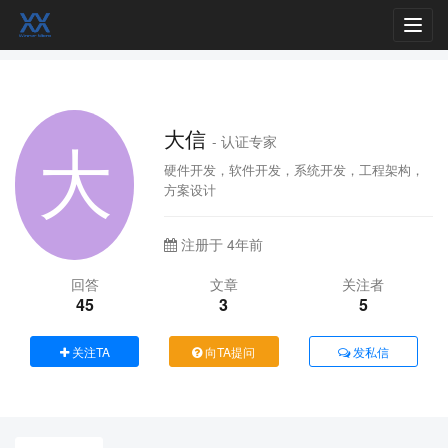
Toggl
navig
大信
- 认证专家
硬件开发，软件开发，系统开发，工程架构，
方案设计
注册于 4年前
回答
文章
关注者
45
3
5
关注TA
向TA提问
发私信