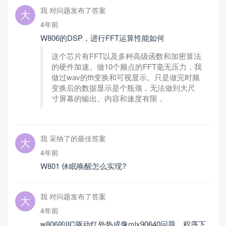
我 对问题发布了答案
4年前
W806的DSP，进行FFT运算性能如何
这个芯片有FFT以及多种高级函数和加密算法
的硬件加速。做10个频点的FFT毫无压力，我
做过wav的fft变换和可视显示。只是做完时频
变换后的数据显示是个瓶颈，无法做到大尺
寸屏幕的输出。内容和速度有限，
我 采纳了的最佳答案
4年前
W801 休眠唤醒怎么实现?
我 对问题发布了答案
4年前
w806的IIC驱动红外热成像mlx90640问题，程序下