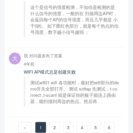
这个是信号的强度检测，不知你是检测的是
什么信号的强度，一般的在 扫描周边AP时，
会返回每个AP的信号强度，而且几乎都是 小
于0的。 如下图红色部分，就是每个热点的信
号强度，数字越小信号越弱 ：
我 对问题发布了答案
4年前
WIFI AP模式总是创建失败
测试w801 wifi 各功能时，最好把wifi部分的de
mo开关全部打开。 测试 softap 先测试，t-co
nnect ,t-scanf 就是保证你的板子能连上路由
器，能扫描到周边的热点。然后再
«
1
2
3
4
5
6