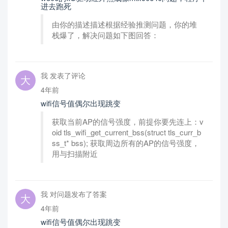
进去跑死
由你的描述描述根据经验推测问题，你的堆
栈爆了，解决问题如下图回答：
我 发表了评论
4年前
wifi信号值偶尔出现跳变
获取当前AP的信号强度，前提你要先连上：v
oid tls_wifi_get_current_bss(struct tls_curr_b
ss_t* bss); 获取周边所有的AP的信号强度，
用与扫描附近
我 对问题发布了答案
4年前
wifi信号值偶尔出现跳变