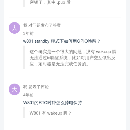
密钥了，其中 .pub 后
我 对问题发布了答案
3年前
w801 standby 模式下如何用GPIO唤醒？
这个确实是一个很大的问题，没有 wekeup 脚
无法通过io唤醒系统，比如对用户交互做出反
应，定时器是无法完成任务的。
我 发表了评论
4年前
W801的RTC时钟怎么掉电保持
W801 有 wakeup 脚？