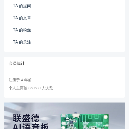
TA 的提问
TA 的文章
TA 的粉丝
TA 的关注
会员统计
注册于 4 年前
个人主页被 350630 人浏览