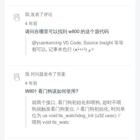
我 发表了评论
4 年前
请问在哪里可以找到 w800 的这个源代码
@yuankeming VS Code, Source Insight 等等
都可以, 记事本也行 (๑•̀ㅂ•́) و✧
我 对问题发布了答案
4 年前
W801 看门狗该如何使用?
就两个接口, 看门狗初始化和喂狗, 超时不喂
狗就触发看门狗复位. // 看门狗初始化, 时间单
位为 us void tls_watchdog_init (u32 usec) //
喂狗 void tls_watc