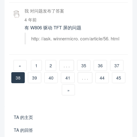
我 对问题发布了答案
4 年前
有 W806 驱动 TFT 屏的问题
http: //ask. winnermicro. com/article/56. html
«
1
2
. . .
35
36
37
38
39
40
41
. . .
44
45
»
TA 的主页
TA 的回答