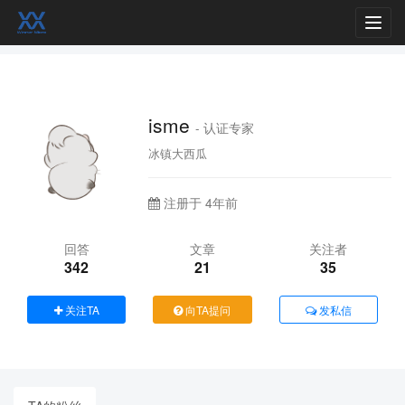
Toggl
navig
isme
- 认证专家
冰镇大西瓜
注册于 4年前
回答
文章
关注者
342
21
35
关注TA
向TA提问
发私信