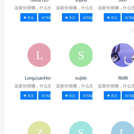
这家伙很懒，什么也没写！
这家伙很懒，什么也没写！
这家伙很懒，什么
关注
向TA提问
关注
向TA提问
关注
向TA
LongJuanHong
sujido
ftb98
这家伙很懒，什么也没写！
这家伙很懒，什么也没写！
这家伙很懒，什么
关注
向TA提问
关注
向TA提问
关注
向TA