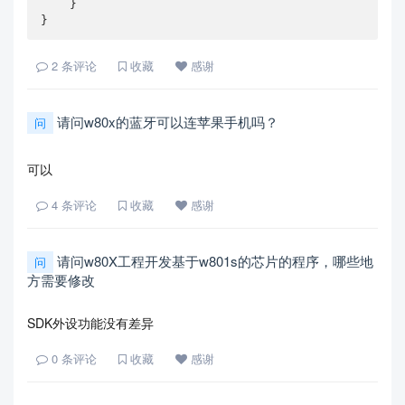
    }

}
2
条评论
收藏
感谢
请问w80x的蓝牙可以连苹果手机吗？
问
可以
4
条评论
收藏
感谢
请问w80X工程开发基于w801s的芯片的程序，哪些地
问
方需要修改
SDK外设功能没有差异
0
条评论
收藏
感谢