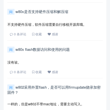
w80x是否支持硬件压缩和解压缩
问
不支持硬件压缩，软件压缩需要自行移植开源库哦。
0
条评论
收藏
感谢
w80x flash数据访问和使用的问题
问
没有诶。
0
条评论
收藏
感谢
w802采用外置flash，是否可以用firmupdate烧录加密
问
固件？
一样的，但是w802不带mac地址，需要主动写入。