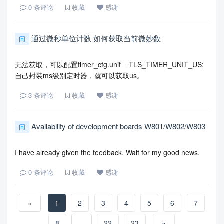
0
条评论
收藏
感谢
通过微秒单位计数 如何获取当前微妙数
问
无法获取，可以配置timer_cfg.unit = TLS_TIMER_UNIT_US;
自己封装ms级别定时器，就可以获取us。
3
条评论
收藏
感谢
Availability of development boards W801/W802/W803
问
I have already given the feedback. Wait for my good news.
0
条评论
收藏
感谢
«
1
2
3
4
5
6
7
8
...
22
23
»