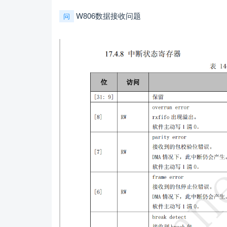
W806数据接收问题
问