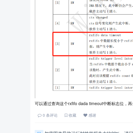
可以通过查询这个rxfifo dada timeout中断
0
条评论
收藏
感谢