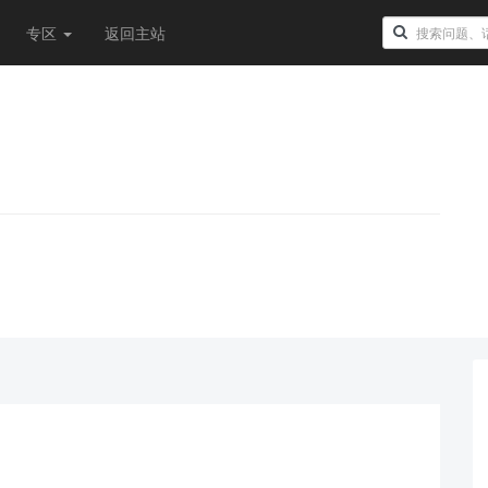
专区
返回主站